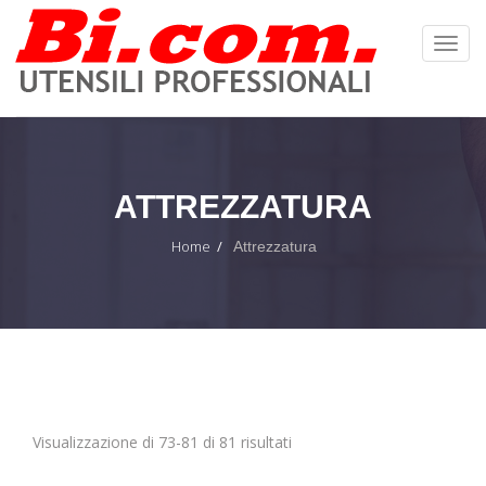
Toggl
Navig
:
ATTREZZATURA
Home
Attrezzatura
Visualizzazione di 73-81 di 81 risultati