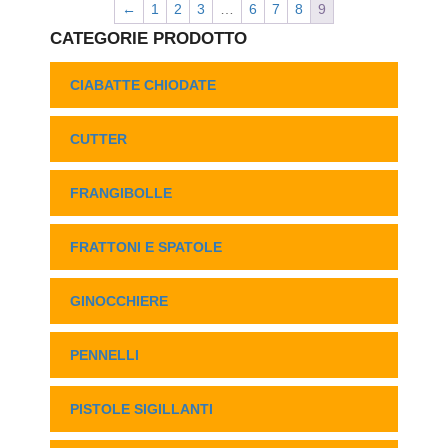
←
1
2
3
…
6
7
8
9
CATEGORIE PRODOTTO
CIABATTE CHIODATE
CUTTER
FRANGIBOLLE
FRATTONI E SPATOLE
GINOCCHIERE
PENNELLI
PISTOLE SIGILLANTI