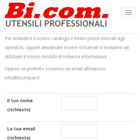
Toggl
Navig
:
Per richiedere il nostro catalogo e listino prezzi riservati agli
operatori, oppure desiderate essere richiamati vi invitiamo ad
utilizzare il nostro modulo di richiesta informazioni.
Oppure se preferite scriveteci un email all’indirizzo
info@bicompav.it
Il tuo nome
(richiesto)
La tua email
(richiesto)