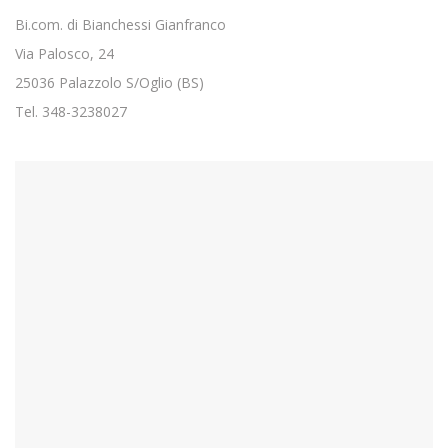
Bi.com. di Bianchessi Gianfranco
Via Palosco, 24
25036 Palazzolo S/Oglio (BS)
Tel. 348-3238027