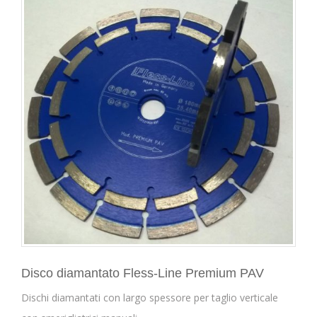
Disco diamantato Fless-Line Premium PAV
Dischi diamantati con largo spessore per taglio verticale