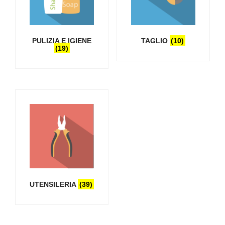
PULIZIA E IGIENE
TAGLIO
(10)
(19)
UTENSILERIA
(39)