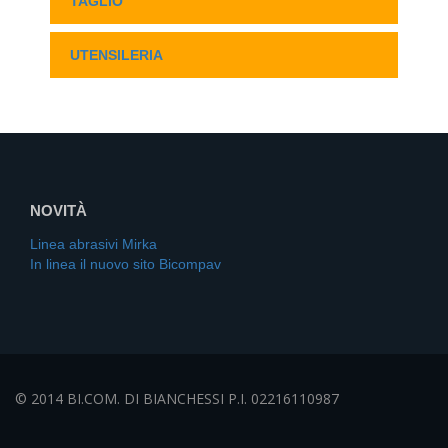
TAGLIO
UTENSILERIA
NOVITÀ
Linea abrasivi Mirka
In linea il nuovo sito Bicompav
© 2014 BI.COM. DI BIANCHESSI P.I. 02216110987