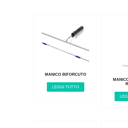
MANICO BIFORCUTO
MANIC
R
LEGGI TUTTO
LEG