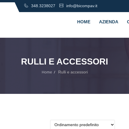
348.3238027
info@bicompav.it
HOME
AZIENDA
RULLI E ACCESSORI
Home
Rulli e accessori