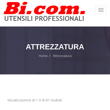
Toggl
Navig
:
ATTREZZATURA
Home
Attrezzatura
Visualizzazione di 1-9 di 81 risultati