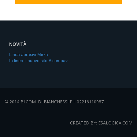
NOVITÀ
Linea abrasivi Mirka
In linea il nuovo sito Bicompav
© 2014 BI.COM. DI BIANCHESSI P.I. 02216110987
CREATED BY: ESALOGICA.COM