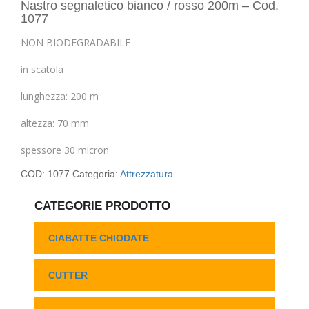
Nastro segnaletico bianco / rosso 200m – Cod.
1077
NON BIODEGRADABILE
in scatola
lunghezza: 200 m
altezza: 70 mm
spessore 30 micron
COD:
1077
Categoria:
Attrezzatura
CATEGORIE PRODOTTO
CIABATTE CHIODATE
CUTTER