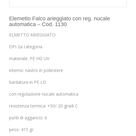
Elemetto Falco arieggiato con reg. nucale
automatica – Cod. 1130
ELMETTO ARIEGGIATO
DPI 2a categoria
materiale: PE HD UV
interno: nastro in poliestere
bardatura in PE LD
con regolazione nucale automatica
resistenza termica: +50/-20 gradi C
punti di aggancio: 6
peso: 415 gr