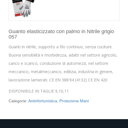
Guanto elasticizzato con palmo in Nitrile grigio
057
Guanti in nitrile, supporto a filo continuo, senza cuciture.
Buona sensibilità e morbidezza, adatti nel settore agricolo,
carico e scarico, conduzione di automezzi, nel settore
meccanico, metalmeccanico, edilizia, industria in genere,
lavorazione lamierati. CE EN 388:94 (4132) CE EN 420
DISPONIBILE IN TAGLIE 9,10,11
Categorie:
Antinfortunistica
,
Protezione Mani