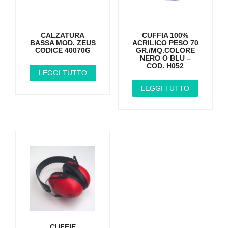
CALZATURA
CUFFIA 100%
BASSA MOD. ZEUS
ACRILICO PESO 70
CODICE 40070G
GR./MQ.COLORE
NERO O BLU –
COD. H052
LEGGI TUTTO
LEGGI TUTTO
CUFFIE