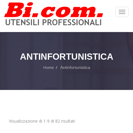
Toggl
Navig
:
ANTINFORTUNISTICA
Home
Antinfortunistica
Visualizzazione di 1-9 di 82 risultati