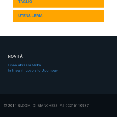
TAGLIO
UTENSILERIA
NOVITÀ
Linea abrasivi Mirka
In linea il nuovo sito Bicompav
© 2014 BI.COM. DI BIANCHESSI P.I. 02216110987