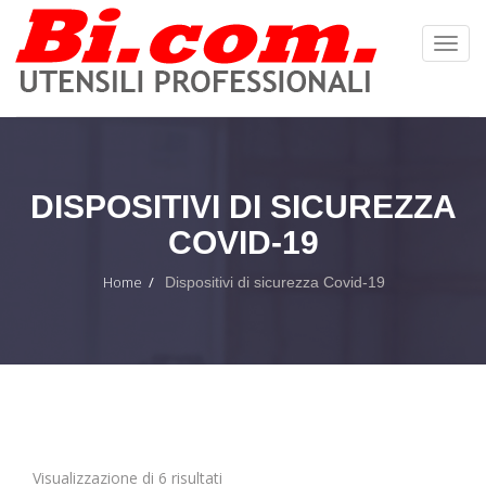
Toggl
Navig
:
DISPOSITIVI DI SICUREZZA
COVID-19
Home
Dispositivi di sicurezza Covid-19
Visualizzazione di 6 risultati