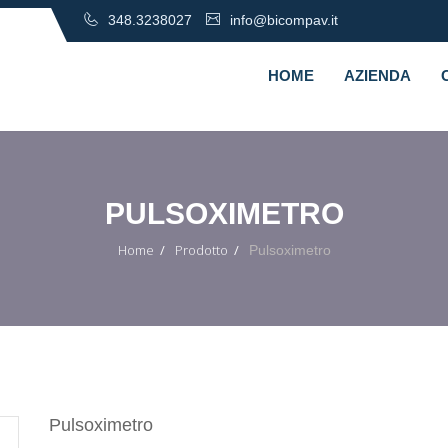
348.3238027
info@bicompav.it
HOME
AZIENDA
PULSOXIMETRO
Home
Prodotto
Pulsoximetro
Pulsoximetro