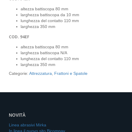
altezza battiscopa 80 mm
larghezza battiscopa da 10 mm
lunghezza del contatto 110 mm
larghezza 350 mm
COD. 94EF
altezza battiscopa 80 mm
larghezza battiscopa N/A
lunghezza del contatto 110 mm
larghezza 350 mm
Categorie:
Attrezzatura
,
Frattoni e Spatole
NOVITÀ
Linea abrasivi Mirka
In linea il nuovo sito Bicompav