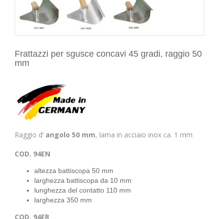
Frattazzi per sgusce concavi 45 gradi, raggio 50
mm
Raggio d’
angolo 50 mm
, lama in acciaio inox ca. 1 mm
COD. 94EN
altezza battiscopa 50 mm
larghezza battiscopa da 10 mm
lunghezza del contatto 110 mm
larghezza 350 mm
COD. 94ER