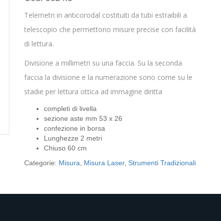
Telemetri in anticorodal costituiti da tubi estraibili a
telescopio che permettono misure precise con facilità
di lettura.
Divisione a millimetri su una faccia. Su la seconda
faccia la divisione e la numerazione sono come su le
stadie per lettura ottica ad immagine diritta
completi di livella
sezione aste mm 53 x 26
confezione in borsa
Lunghezze 2 metri
Chiuso 60 cm
Categorie:
Misura
,
Misura Laser
,
Strumenti Tradizionali