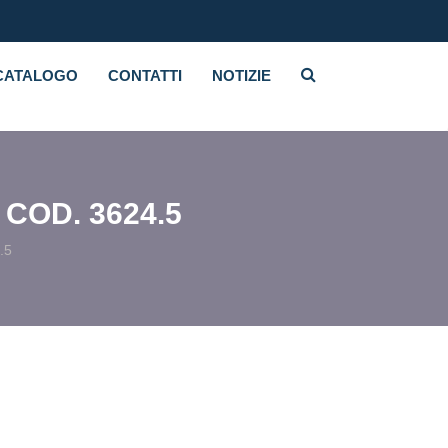
CATALOGO
CONTATTI
NOTIZIE
COD. 3624.5
.5