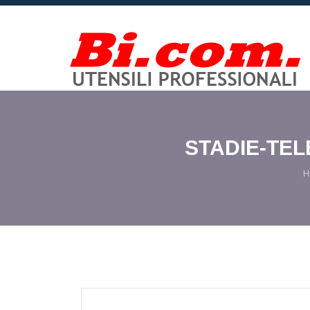
STADIE-TEL
H