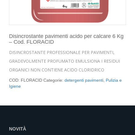
Disincrostante pavimenti acido per calcare 6 Kg
– Cod. FLORACID
DISINCROSTANTE PROFESSIONALE PER PAVIMENTI,
GRADEVOLMENTE PROFUMATO EMULSIONA I RESIDUI
ORGANICI NON CONTIENE ACIDO CLORIDRICO
COD:
FLORACID
Categorie:
detergenti pavimenti
,
Pulizia e
Igiene
NOVITÀ