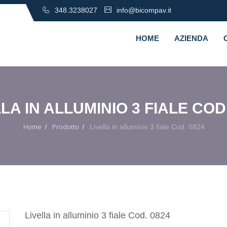
348.3238027
info@bicompav.it
HOME
AZIENDA
LA IN ALLUMINIO 3 FIALE COD
Home
Prodotto
Livella in alluminio 3 fiale Cod. 0824
Livella in alluminio 3 fiale Cod. 0824