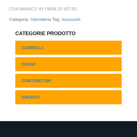
CON MANICO IN FIBRA DI VETRO
Categoria:
Utensileria
Tag:
mazzuolo
CATEGORIE PRODOTTO
CARRELLI
CHIAVI
CONTENITORI
GIRAVITI