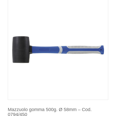
Mazzuolo gomma 500g. Ø 58mm – Cod.
0794/450