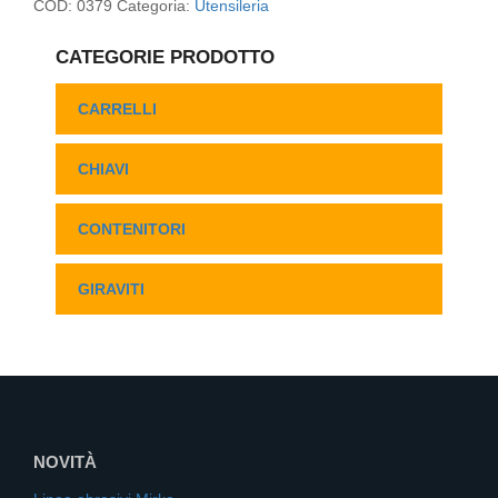
COD:
0379
Categoria:
Utensileria
CATEGORIE PRODOTTO
CARRELLI
CHIAVI
CONTENITORI
GIRAVITI
NOVITÀ