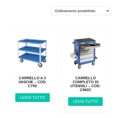
CARRELLO A 3
CARRELLO
VASCHE – COD.
COMPLETO DI
C750
UTENSILI – COD.
C960C
LEGGI TUTTO
LEGGI TUTTO