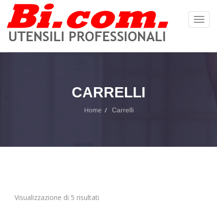
Toggl
Navig
:
CARRELLI
Home
Carrelli
Visualizzazione di 5 risultati