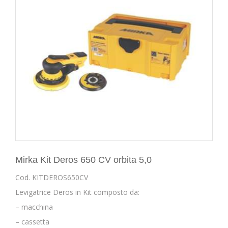
Mirka Kit Deros 650 CV orbita 5,0
Cod. KITDEROS650CV
Levigatrice Deros in Kit composto da:
– macchina
– cassetta