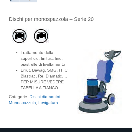
Dischi per monospazzola – Serie 20
Trattamento della
superficie, finitura fine,
piastrelle di livellamento
Errut, Bewag, SMG, HTC,
Blastrac, Re, Diamatic….
PER MISURE VEDERE
TABELLA A FIANCO
Categorie:
Dischi diamantati
Monospazzola
,
Levigatura