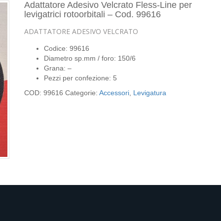
Adattatore Adesivo Velcrato Fless-Line per
levigatrici rotoorbitali – Cod. 99616
ADATTATORE ADESIVO VELCRATO
Codice: 99616
Diametro sp.mm / foro: 150/6
Grana: –
Pezzi per confezione: 5
COD:
99616
Categorie:
Accessori
,
Levigatura