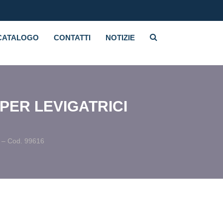
CATALOGO
CONTATTI
NOTIZIE
PER LEVIGATRICI
li – Cod. 99616