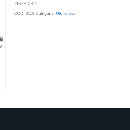
PINZA GRIP
COD:
0119
Categoria:
Utensileria