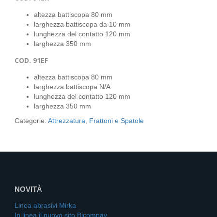
altezza battiscopa 80 mm
larghezza battiscopa da 10 mm
lunghezza del contatto 120 mm
larghezza 350 mm
COD. 91EF
altezza battiscopa 80 mm
larghezza battiscopa N/A
lunghezza del contatto 120 mm
larghezza 350 mm
Categorie:
Attrezzatura
,
Frattoni e Spatole
NOVITÀ
Linea abrasivi Mirka
In linea il nuovo sito Bicompav