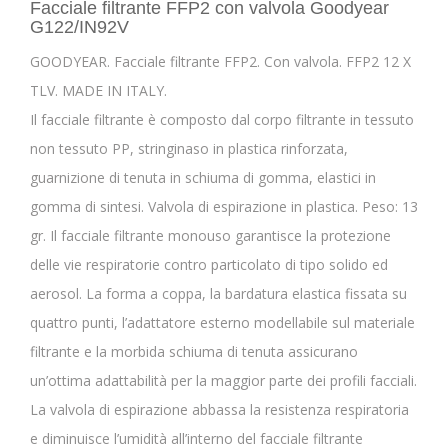
Facciale filtrante FFP2 con valvola Goodyear
G122/IN92V
GOODYEAR. Facciale filtrante FFP2. Con valvola. FFP2 12 X
TLV. MADE IN ITALY.
Il facciale filtrante è composto dal corpo filtrante in tessuto
non tessuto PP, stringinaso in plastica rinforzata,
guarnizione di tenuta in schiuma di gomma, elastici in
gomma di sintesi. Valvola di espirazione in plastica. Peso: 13
gr. Il facciale filtrante monouso garantisce la protezione
delle vie respiratorie contro particolato di tipo solido ed
aerosol. La forma a coppa, la bardatura elastica fissata su
quattro punti, l’adattatore esterno modellabile sul materiale
filtrante e la morbida schiuma di tenuta assicurano
un’ottima adattabilità per la maggior parte dei profili facciali.
La valvola di espirazione abbassa la resistenza respiratoria
e diminuisce l’umidità all’interno del facciale filtrante