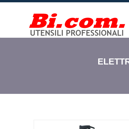
ELETTR