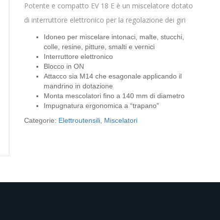
Potente e compatto EV 18 E è un miscelatore dotato
di interruttore elettronico per la regolazione dei giri
Idoneo per miscelare intonaci, malte, stucchi,
colle, resine, pitture, smalti e vernici
Interruttore elettronico
Blocco in ON
Attacco sia M14 che esagonale applicando il
mandrino in dotazione
Monta mescolatori fino a 140 mm di diametro
Impugnatura ergonomica a “trapano”
Categorie:
Elettroutensili
,
Miscelatori