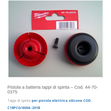
Pistola a batteria tappi di spinta – Cod. 44-70-
0375
Tappi di spinta
per pistola elettrica silicone COD.
C18PCG/600A-201B