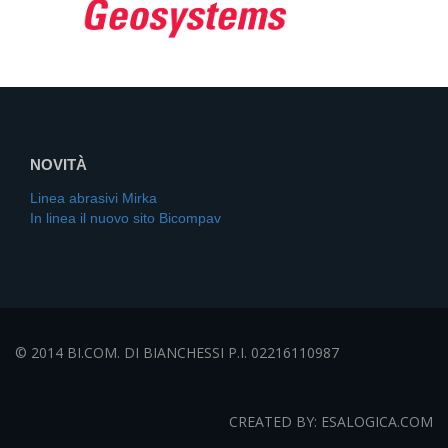
NOVITÀ
Linea abrasivi Mirka
In linea il nuovo sito Bicompav
© 2014 BI.COM. DI BIANCHESSI P.I. 02216110987
CREATED BY: ESALOGICA.COM